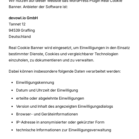
Wir nutzen auf dieser Website das WordPress Plugin Real Cookie
Banner. Anbieter der Software ist:
devowl.io GmbH
Tannet 12
94539 Grafling
Deutschland
Real Cookie Banner wird eingesetzt, um Einwilligungen in den Einsatz
bestimmter Dienste, Cookies und vergleichbarer Technologien
einzuholen, zu dokumentieren und zu verwalten.
Dabei können insbesondere folgende Daten verarbeitet werden:
Einwilligungskennung
Datum und Uhrzeit der Einwilligung
erteilte oder abgelehnte Einwilligungen
Version und Inhalt des angezeigten Einwilligungsdialogs
Browser- und Geräteinformationen
IP-Adresse in anonymisierter oder gekürzter Form
technische Informationen zur Einwilligungsverwaltung