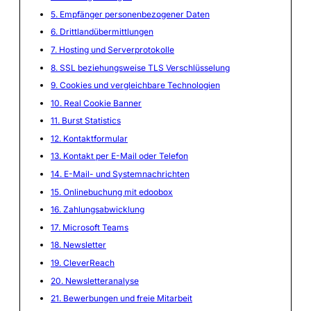
5. Empfänger personenbezogener Daten
6. Drittlandübermittlungen
7. Hosting und Serverprotokolle
8. SSL beziehungsweise TLS Verschlüsselung
9. Cookies und vergleichbare Technologien
10. Real Cookie Banner
11. Burst Statistics
12. Kontaktformular
13. Kontakt per E-Mail oder Telefon
14. E-Mail- und Systemnachrichten
15. Onlinebuchung mit edoobox
16. Zahlungsabwicklung
17. Microsoft Teams
18. Newsletter
19. CleverReach
20. Newsletteranalyse
21. Bewerbungen und freie Mitarbeit