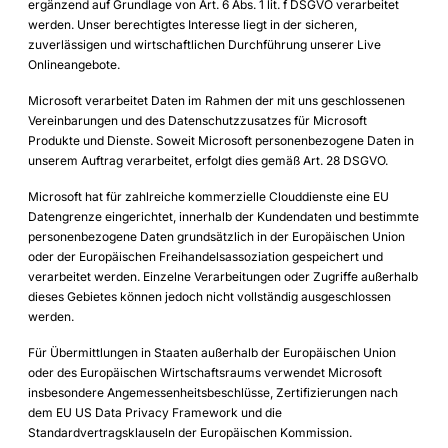
ergänzend auf Grundlage von Art. 6 Abs. 1 lit. f DSGVO verarbeitet
werden. Unser berechtigtes Interesse liegt in der sicheren,
zuverlässigen und wirtschaftlichen Durchführung unserer Live
Onlineangebote.
Microsoft verarbeitet Daten im Rahmen der mit uns geschlossenen
Vereinbarungen und des Datenschutzzusatzes für Microsoft
Produkte und Dienste. Soweit Microsoft personenbezogene Daten in
unserem Auftrag verarbeitet, erfolgt dies gemäß Art. 28 DSGVO.
Microsoft hat für zahlreiche kommerzielle Clouddienste eine EU
Datengrenze eingerichtet, innerhalb der Kundendaten und bestimmte
personenbezogene Daten grundsätzlich in der Europäischen Union
oder der Europäischen Freihandelsassoziation gespeichert und
verarbeitet werden. Einzelne Verarbeitungen oder Zugriffe außerhalb
dieses Gebietes können jedoch nicht vollständig ausgeschlossen
werden.
Für Übermittlungen in Staaten außerhalb der Europäischen Union
oder des Europäischen Wirtschaftsraums verwendet Microsoft
insbesondere Angemessenheitsbeschlüsse, Zertifizierungen nach
dem EU US Data Privacy Framework und die
Standardvertragsklauseln der Europäischen Kommission.