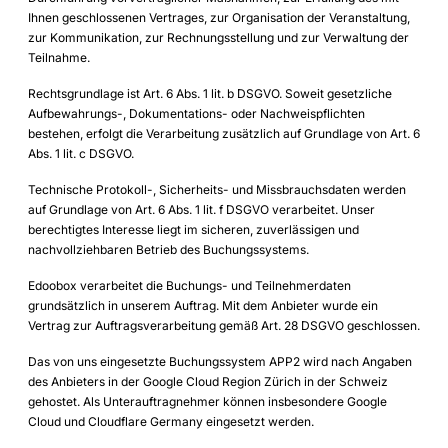
Ihnen geschlossenen Vertrages, zur Organisation der Veranstaltung,
zur Kommunikation, zur Rechnungsstellung und zur Verwaltung der
Teilnahme.
Rechtsgrundlage ist Art. 6 Abs. 1 lit. b DSGVO. Soweit gesetzliche
Aufbewahrungs-, Dokumentations- oder Nachweispflichten
bestehen, erfolgt die Verarbeitung zusätzlich auf Grundlage von Art. 6
Abs. 1 lit. c DSGVO.
Technische Protokoll-, Sicherheits- und Missbrauchsdaten werden
auf Grundlage von Art. 6 Abs. 1 lit. f DSGVO verarbeitet. Unser
berechtigtes Interesse liegt im sicheren, zuverlässigen und
nachvollziehbaren Betrieb des Buchungssystems.
Edoobox verarbeitet die Buchungs- und Teilnehmerdaten
grundsätzlich in unserem Auftrag. Mit dem Anbieter wurde ein
Vertrag zur Auftragsverarbeitung gemäß Art. 28 DSGVO geschlossen.
Das von uns eingesetzte Buchungssystem APP2 wird nach Angaben
des Anbieters in der Google Cloud Region Zürich in der Schweiz
gehostet. Als Unterauftragnehmer können insbesondere Google
Cloud und Cloudflare Germany eingesetzt werden.