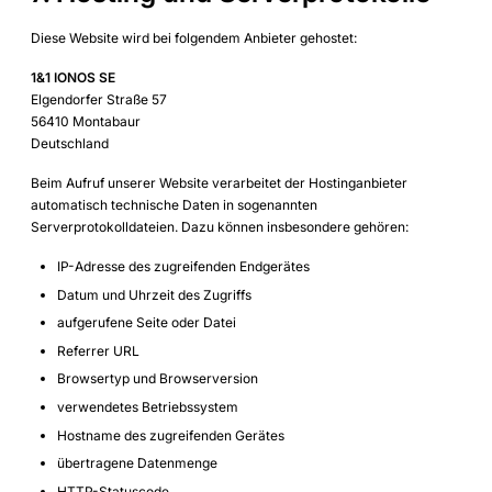
Diese Website wird bei folgendem Anbieter gehostet:
1&1 IONOS SE
Elgendorfer Straße 57
56410 Montabaur
Deutschland
Beim Aufruf unserer Website verarbeitet der Hostinganbieter
automatisch technische Daten in sogenannten
Serverprotokolldateien. Dazu können insbesondere gehören:
IP-Adresse des zugreifenden Endgerätes
Datum und Uhrzeit des Zugriffs
aufgerufene Seite oder Datei
Referrer URL
Browsertyp und Browserversion
verwendetes Betriebssystem
Hostname des zugreifenden Gerätes
übertragene Datenmenge
HTTP-Statuscode