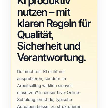
KI produktiv
nutzen – mit
klaren Regeln für
Qualität,
Sicherheit und
Verantwortung.
Du möchtest KI nicht nur
ausprobieren, sondern im
Arbeitsalltag wirklich sinnvoll
einsetzen? In dieser Live-Online-
Schulung lernst du, typische
Aufgaben besser zu strukturieren,